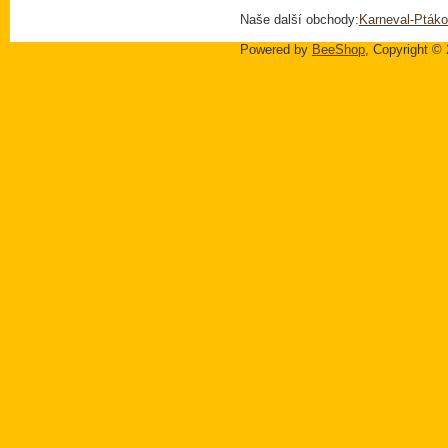
Naše další obchody:
Karneval-Ptáko
Powered by
BeeShop
, Copyright ©