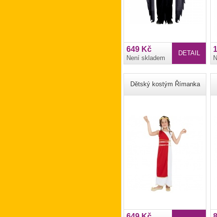
649 Kč
DETAIL
Není skladem
N
Dětský kostým Římanka
649 Kč